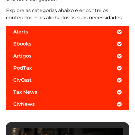
Explore as categorias abaixo e encontre os
conteúdos mais alinhados às suas necessidades:
Alerts
Ebooks
Artigos
PodTax
CivCast
Tax News
CivNews