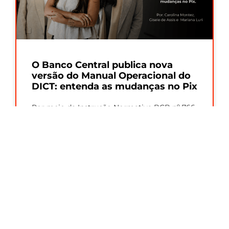
O Banco Central publica nova
versão do Manual Operacional do
DICT: entenda as mudanças no Pix
Por meio da Instrução Normativa BCB nº 766,
de 27/07/2026, o Banco Central divulgou a
versão 8.5 do Manual Operacional
Leia Mais