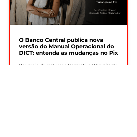
O Banco Central publica nova
versão do Manual Operacional do
DICT: entenda as mudanças no Pix
Por meio da Instrução Normativa BCB nº 766,
de 27/07/2026, o Banco Central divulgou a
versão 8.5 do Manual Operacional
Leia Mais