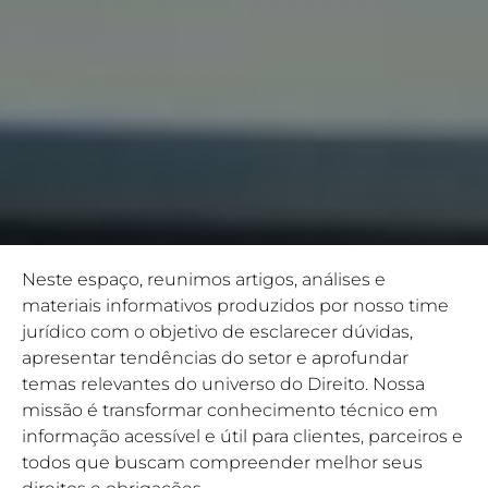
Neste espaço, reunimos artigos, análises e
materiais informativos produzidos por nosso time
jurídico com o objetivo de esclarecer dúvidas,
apresentar tendências do setor e aprofundar
temas relevantes do universo do Direito. Nossa
missão é transformar conhecimento técnico em
informação acessível e útil para clientes, parceiros e
todos que buscam compreender melhor seus