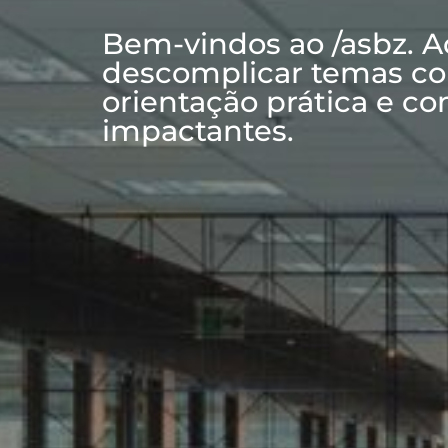
Bem-vindos ao /asbz. 
descomplicar temas co
orientação prática e co
impactantes.