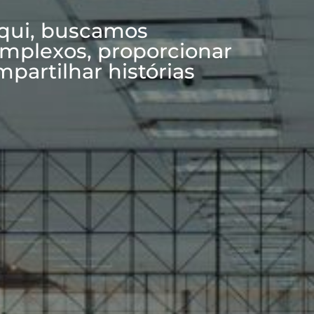
Aqui, buscamos
mplexos, proporcionar
mpartilhar histórias