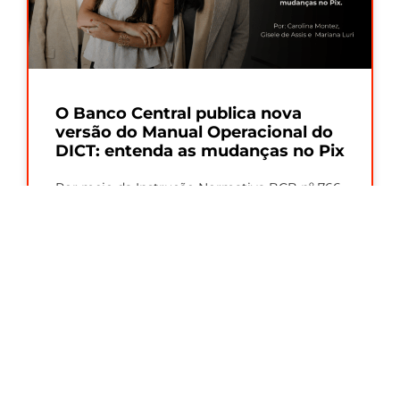
O Banco Central publica nova
versão do Manual Operacional do
DICT: entenda as mudanças no Pix
Por meio da Instrução Normativa BCB nº 766,
de 27/07/2026, o Banco Central divulgou a
versão 8.5 do Manual Operacional
Leia Mais