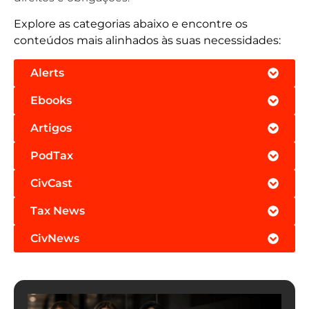
Explore as categorias abaixo e encontre os
conteúdos mais alinhados às suas necessidades:
Alerts
Ebooks
Artigos
PodTax
CivCast
Tax News
CivNews