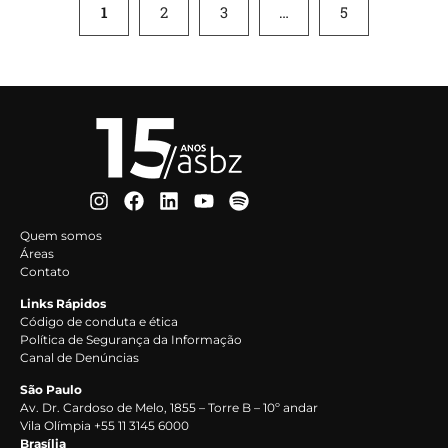
1
2
3
…
5
Quem somos
Áreas
Contato
Links Rápidos
Código de conduta e ética
Política de Segurança da Informação
Canal de Denúncias
São Paulo
Av. Dr. Cardoso de Melo, 1855 – Torre B – 10º andar
Vila Olímpia +55 11 3145 6000
Brasília