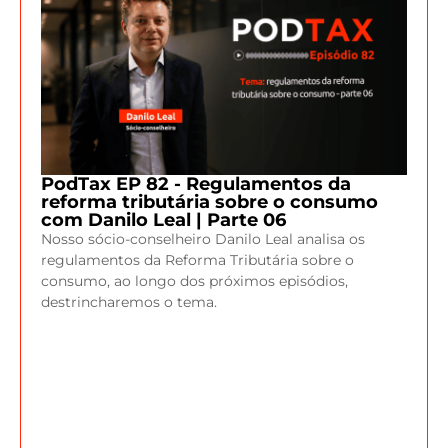
PodTax EP 82 - Regulamentos da
reforma tributária sobre o consumo
com Danilo Leal | Parte 06
Nosso sócio-conselheiro Danilo Leal analisa os
regulamentos da Reforma Tributária sobre o
consumo, ao longo dos próximos episódios,
destrincharemos o tema.