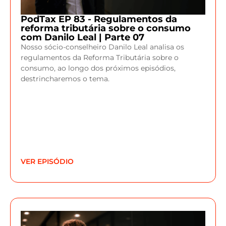
PodTax EP 83 - Regulamentos da
reforma tributária sobre o consumo
com Danilo Leal | Parte 07
Nosso sócio-conselheiro Danilo Leal analisa os
regulamentos da Reforma Tributária sobre o
consumo, ao longo dos próximos episódios,
destrincharemos o tema.
VER EPISÓDIO