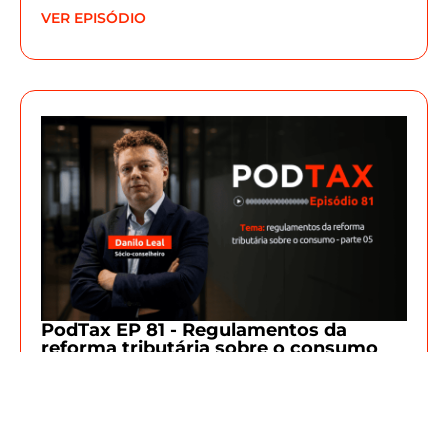
VER EPISÓDIO
PodTax EP 81 - Regulamentos da
reforma tributária sobre o consumo
com Danilo Leal | Parte 05
Nosso sócio-conselheiro Danilo Leal analisa os
regulamentos da Reforma Tributária sobre o
consumo, ao longo dos próximos episódios,