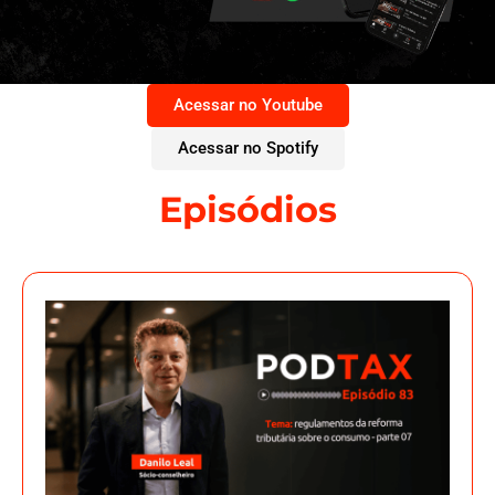
Acessar no Youtube
Acessar no Spotify
Episódios