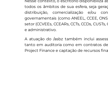
Nesse contexto, o escritório disponibiliza
todos os âmbitos de sua esfera, seja gera
distribuição, comercialização e/ou c
governamentais (como ANEEL, CCEE, ONS, M
setor (CCVEEs, CCEARs, CCTs, CCDs, CUSTs, C
e administrativo.
A atuação do /asbz também inclui assess
tanto em auditoria como em contratos de 
Project Finance e captação de recursos fina