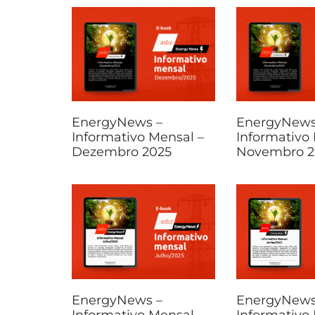
EnergyNews –
EnergyNews
Informativo Mensal –
Informativo
Dezembro 2025
Novembro 2
EnergyNews –
EnergyNews
Informativo Mensal –
Informativo