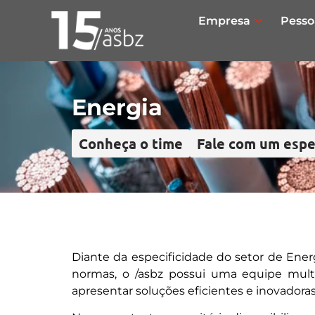
Empresa
Pesso
Energia
Conheça o time
Fale com um espe
Diante da especificidade do setor de Ener
normas, o /asbz possui uma equipe multi
apresentar soluções eficientes e inovador