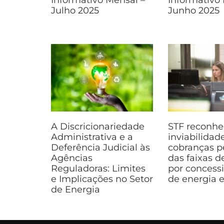
Julho 2025
Junho 2025
A Discricionariedade
STF reconhe
Administrativa e a
inviabilidad
Deferência Judicial às
cobranças p
Agências
das faixas 
Reguladoras: Limites
por concess
e Implicações no Setor
de energia e
de Energia