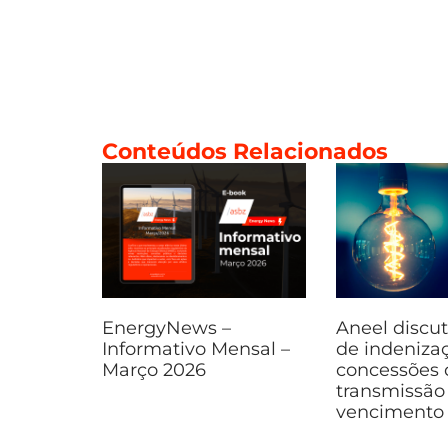
Conteúdos Relacionados
EnergyNews –
Aneel discut
Informativo Mensal –
de indeniza
Março 2026
concessões 
transmissã
vencimento 