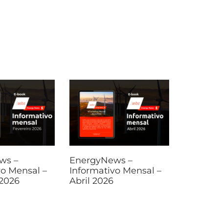
ws –
EnergyNews –
vo Mensal –
Informativo Mensal –
 2026
Abril 2026