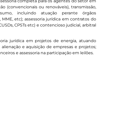
 assessoria completa para os agentes do setor em
ção (convencionais ou renováveis), transmissão,
onsumo, incluindo atuação perante órgãos
ME, etc); assessoria jurídica em contratos do
USDs, CPSTs etc) e contencioso judicial, arbitral
oria jurídica em projetos de energia, atuando
alienação e aquisição de empresas e projetos;
nceiros e assessoria na participação em leilões.