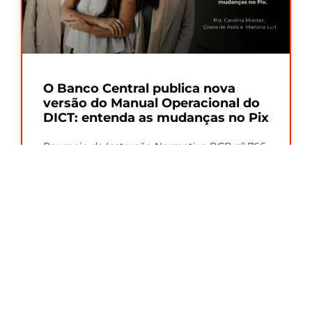
O Banco Central publica nova
versão do Manual Operacional do
DICT: entenda as mudanças no Pix
Por meio da Instrução Normativa BCB nº 766,
de 27/07/2026, o Banco Central divulgou a
versão 8.5 do Manual Operacional
Leia Mais