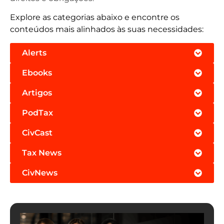
Explore as categorias abaixo e encontre os
conteúdos mais alinhados às suas necessidades:
Alerts
Ebooks
Artigos
PodTax
CivCast
Tax News
CivNews