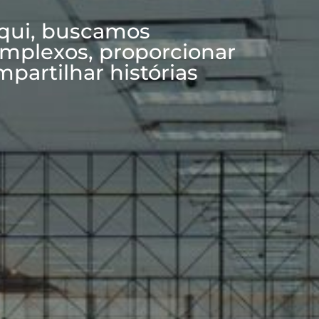
Aqui, buscamos
mplexos, proporcionar
mpartilhar histórias