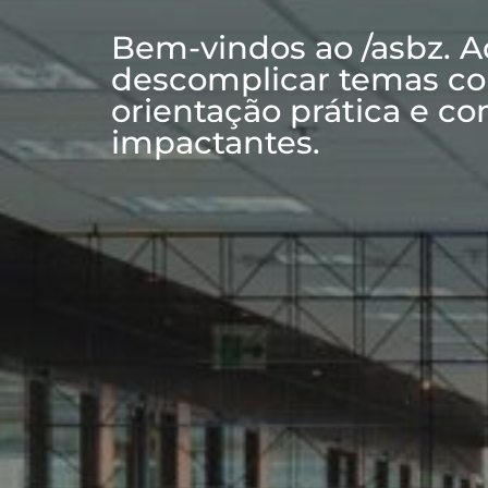
Bem-vindos ao /asbz. 
descomplicar temas co
orientação prática e co
impactantes.