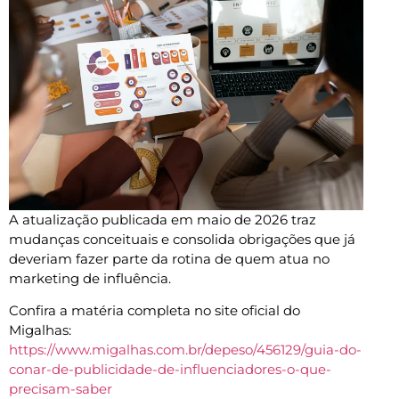
A atualização publicada em maio de 2026 traz
mudanças conceituais e consolida obrigações que já
deveriam fazer parte da rotina de quem atua no
marketing de influência.
Confira a matéria completa no site oficial do
Migalhas:
https://www.migalhas.com.br/depeso/456129/guia-do-
conar-de-publicidade-de-influenciadores-o-que-
precisam-saber