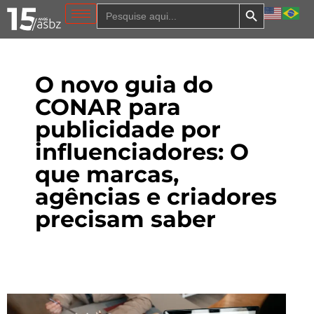
Search Button
Search
for:
O novo guia do
CONAR para
publicidade por
influenciadores: O
que marcas,
agências e criadores
precisam saber