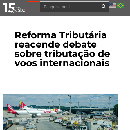
Search Button
Search
for:
Reforma Tributária
reacende debate
sobre tributação de
voos internacionais