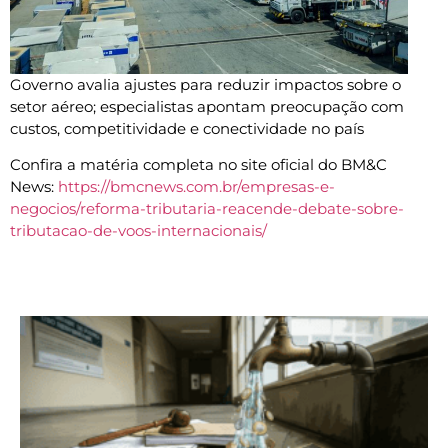
Governo avalia ajustes para reduzir impactos sobre o
setor aéreo; especialistas apontam preocupação com
custos, competitividade e conectividade no país
Confira a matéria completa no site oficial do BM&C
News:
https://bmcnews.com.br/empresas-e-
negocios/reforma-tributaria-reacende-debate-sobre-
tributacao-de-voos-internacionais/