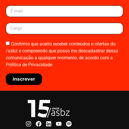
Confirmo que aceito receber conteúdos e ofertas do
/asbz e compreendo que posso me descadastrar dessa
comunicação a qualquer momento, de acordo com a
Política de Privacidade.
Inscrever