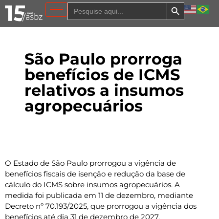
Search Button
Search
for:
São Paulo prorroga
benefícios de ICMS
relativos a insumos
agropecuários
O Estado de São Paulo prorrogou a vigência de
benefícios fiscais de isenção e redução da base de
cálculo do ICMS sobre insumos agropecuários. A
medida foi publicada em 11 de dezembro, mediante
Decreto nº 70.193/2025, que prorrogou a vigência dos
benefícios até dia 31 de dezembro de 2027.