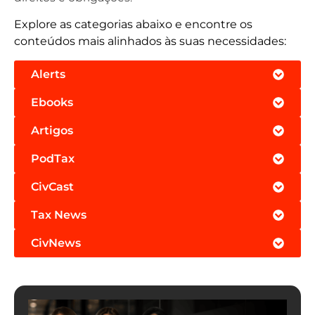
Explore as categorias abaixo e encontre os
conteúdos mais alinhados às suas necessidades:
Alerts
Ebooks
Artigos
PodTax
CivCast
Tax News
CivNews