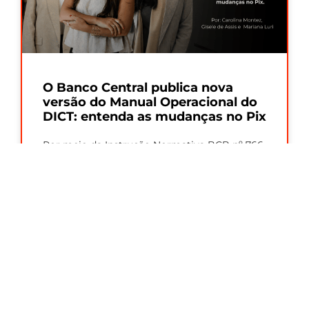
O Banco Central publica nova
versão do Manual Operacional do
DICT: entenda as mudanças no Pix
Por meio da Instrução Normativa BCB nº 766,
de 27/07/2026, o Banco Central divulgou a
versão 8.5 do Manual Operacional
Leia Mais