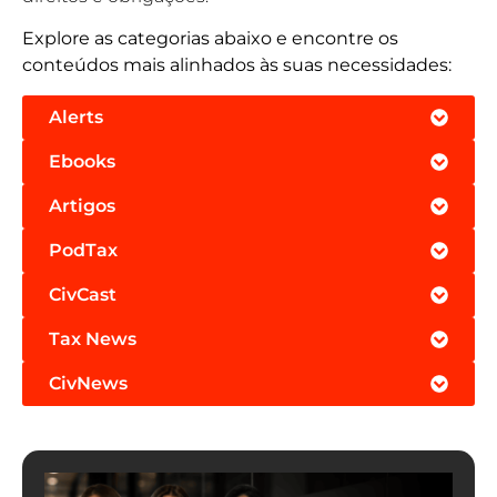
Explore as categorias abaixo e encontre os
conteúdos mais alinhados às suas necessidades:
Alerts
Ebooks
Artigos
PodTax
CivCast
Tax News
CivNews