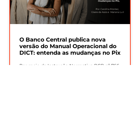
O Banco Central publica nova
versão do Manual Operacional do
DICT: entenda as mudanças no Pix
Por meio da Instrução Normativa BCB nº 766,
de 27/07/2026, o Banco Central divulgou a
versão 8.5 do Manual Operacional
Leia Mais