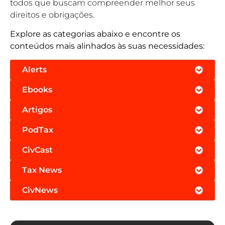
todos que buscam compreender melhor seus
direitos e obrigações.
Explore as categorias abaixo e encontre os
conteúdos mais alinhados às suas necessidades:
Alerts
Ebooks
Artigos
PodTax
CivCast
Tax News
CivNews