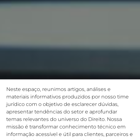
Neste espaço, reunimos artigos, análises e
materiais informativos produzidos por nosso time
jurídico com o objetivo de esclarecer dúvidas,
apresentar tendências do setor e aprofundar
temas relevantes do universo do Direito. Nossa
missão é transformar conhecimento técnico em
informação acessível e útil para clientes, parceiros e