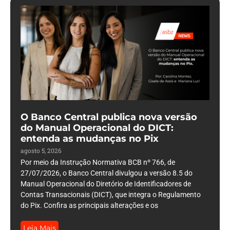
O Banco Central publica nova versão
do Manual Operacional do DICT:
entenda as mudanças no Pix
agosto 5, 2026
Por meio da Instrução Normativa BCB nº 766, de
27/07/2026, o Banco Central divulgou a versão 8.5 do
Manual Operacional do Diretório de Identificadores de
Contas Transacionais (DICT), que integra o Regulamento
do Pix. Confira as principais alterações e os
Leia Mais